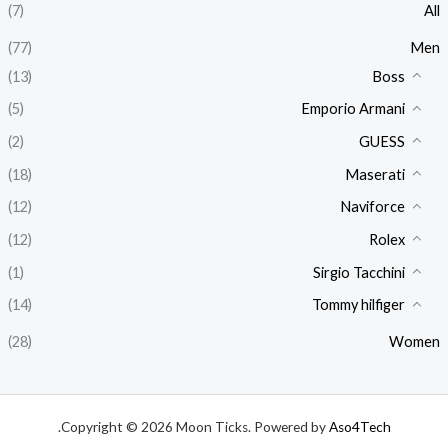
(7)
All
(77)
Men
(13)
Boss
(5)
Emporio Armani
(2)
GUESS
(18)
Maserati
(12)
Naviforce
(12)
Rolex
(1)
Sirgio Tacchini
(14)
Tommy hilfiger
(28)
Women
.
Copyright © 2026 Moon Ticks. Powered by
Aso4Tech