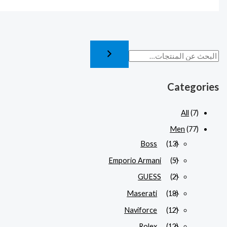
Categories
All
(7)
Men
(77)
Boss
(13)
Emporio Armani
(5)
GUESS
(2)
Maserati
(18)
Naviforce
(12)
Rolex
(12)