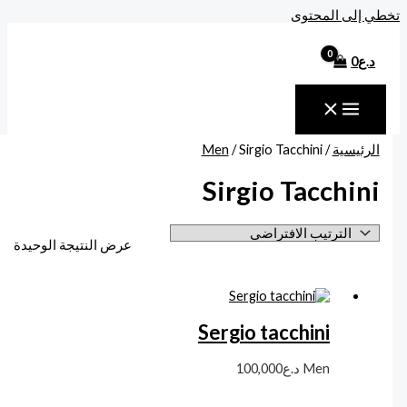
خطي إلى المحتوى
د.ع
0
الرئيسية
/
/ Sirgio Tacchini
Men
Sirgio Tacchini
عرض النتيجة الوحيدة
Sergio tacchini
Men
د.ع
100,000