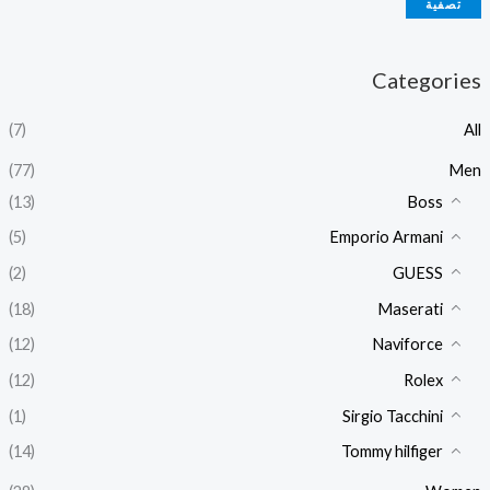
تصفية
Categories
(7)
All
(77)
Men
(13)
Boss
(5)
Emporio Armani
(2)
GUESS
(18)
Maserati
(12)
Naviforce
(12)
Rolex
(1)
Sirgio Tacchini
(14)
Tommy hilfiger