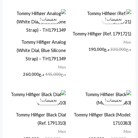
السعر
السعر
السعر
السعر
الأصلي
الحالي
الأصلي
الحالي
تخفيضات!
تخفيضات!
هو:
هو:
هو:
هو:
د.ع330,000.
د.ع190,000.
د.ع445,000.
د.ع260,000.
Tommy Hilfiger (Ref. 1791721)
Tommy Hilfiger Analog
Men
د.ع
330,000
د.ع
190,000
(White Dial, Blue Silicone
Strap) – TH1791349
Men
د.ع
445,000
د.ع
260,000
السعر
السعر
السعر
السعر
الأصلي
الحالي
الأصلي
الحالي
تخفيضات!
تخفيضات!
هو:
هو:
هو:
هو:
د.ع440,000.
د.ع190,000.
د.ع350,000.
د.ع170,000.
Tommy Hilfiger Black Dial
Tommy Hilfiger Black (Model:
(Ref. 1791310)
1710383)
Men
Men