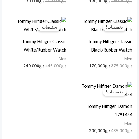
د.ع
440,000
د.ع
190,000
د.ع
350,000
د.ع
170,000
السعر
السعر
السعر
السعر
الأصلي
الحالي
الأصلي
الحالي
تخفيضات!
تخفيضات!
هو:
هو:
هو:
هو:
د.ع375,000.
د.ع170,000.
د.ع445,000.
د.ع240,000.
Tommy Hilfiger Classic
Tommy Hilfiger Classic
White/Rubber Watch
Black/Rubber Watch
Men
Men
د.ع
375,000
د.ع
170,000
د.ع
445,000
د.ع
240,000
السعر
السعر
الأصلي
الحالي
تخفيضات!
هو:
هو:
د.ع435,000.
د.ع200,000.
Tommy Hilfiger Damon
1791454
Men
د.ع
435,000
د.ع
200,000