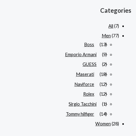
Categories
All
(7)
Men
(77)
Boss
(13)
Emporio Armani
(5)
GUESS
(2)
Maserati
(18)
Naviforce
(12)
Rolex
(12)
Sirgio Tacchini
(1)
Tommy hilfiger
(14)
Women
(28)