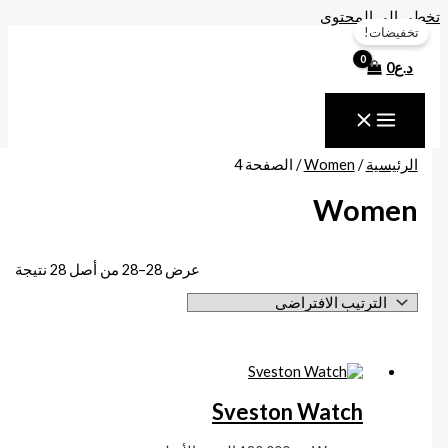
خطي إلى المحتوى
تخفيضات!
د.ع
0
الرئيسية
/
Women
/ الصفحة 4
Women
عرض 28–28 من أصل 28 نتيجة
Sveston Watch