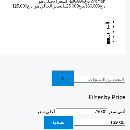
Women
د.ع
180,000
السعر الأصلي هو:
د.ع180,000.
د.ع
125,000
السعر الحالي هو: د.ع125,000.
→
1
2
3
4
Filter by Price
أدنى سعر
أعلى سعر
تصفية